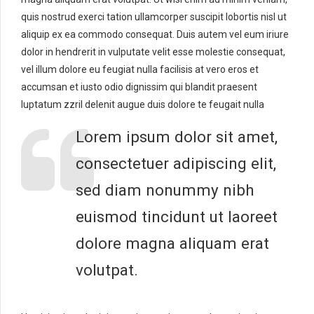
quis nostrud exerci tation ullamcorper suscipit lobortis nisl ut
aliquip ex ea commodo consequat. Duis autem vel eum iriure
dolor in hendrerit in vulputate velit esse molestie consequat,
vel illum dolore eu feugiat nulla facilisis at vero eros et
accumsan et iusto odio dignissim qui blandit praesent
luptatum zzril delenit augue duis dolore te feugait nulla
Lorem ipsum dolor sit amet,
consectetuer adipiscing elit,
sed diam nonummy nibh
euismod tincidunt ut laoreet
dolore magna aliquam erat
volutpat.