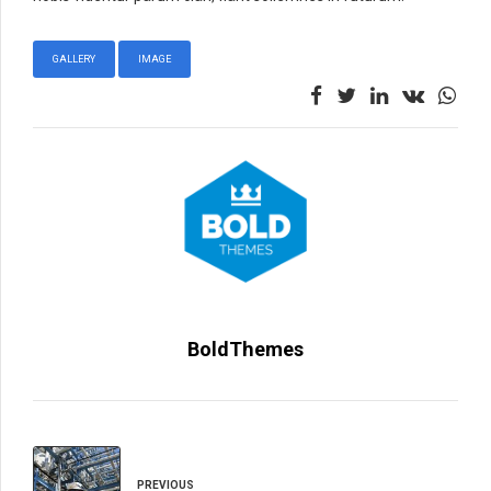
GALLERY
IMAGE
BoldThemes
PREVIOUS