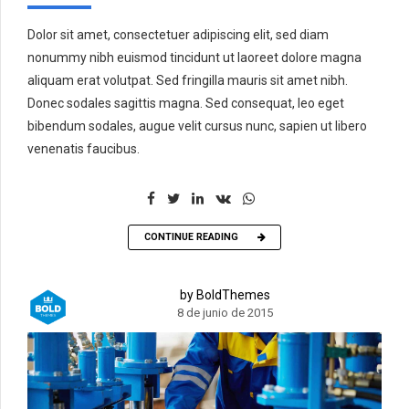
Dolor sit amet, consectetuer adipiscing elit, sed diam
nonummy nibh euismod tincidunt ut laoreet dolore magna
aliquam erat volutpat. Sed fringilla mauris sit amet nibh.
Donec sodales sagittis magna. Sed consequat, leo eget
bibendum sodales, augue velit cursus nunc, sapien ut libero
venenatis faucibus.
CONTINUE READING
by BoldThemes
8 de junio de 2015