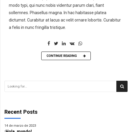
modo typi, qui nunc nobis videntur parum clari, fiant
sollemnes. Phasellus magna. In hac habitasse platea
dictumst. Curabitur at lacus ac velit ornare lobortis. Curabitur
a felis in nunc fringilla tristique.
CONTINUE READING
Recent Posts
14 de marzo de 2023
¡Hola, mundo!