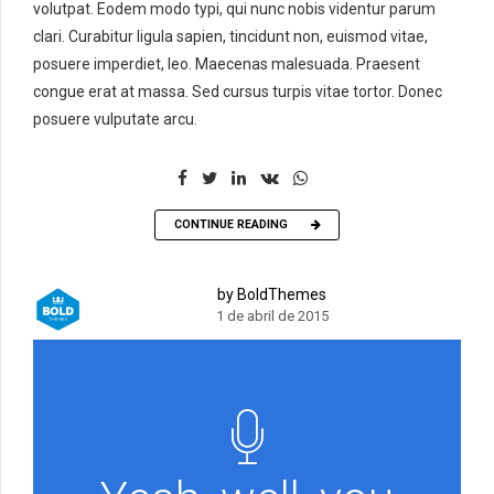
volutpat. Eodem modo typi, qui nunc nobis videntur parum
clari. Curabitur ligula sapien, tincidunt non, euismod vitae,
posuere imperdiet, leo. Maecenas malesuada. Praesent
congue erat at massa. Sed cursus turpis vitae tortor. Donec
posuere vulputate arcu.
CONTINUE READING
by BoldThemes
1 de abril de 2015