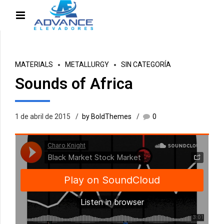
MATERIALS
METALLURGY
SIN CATEGORÍA
Sounds of Africa
1 de abril de 2015
by BoldThemes
0