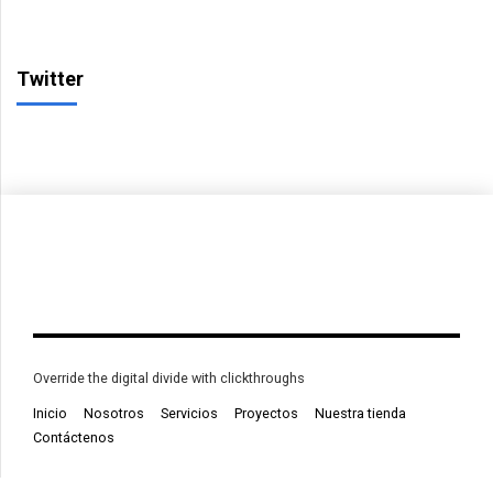
Twitter
Override the digital divide with clickthroughs
Inicio
Nosotros
Servicios
Proyectos
Nuestra tienda
Contáctenos