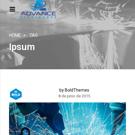
HOME
TAG
Ipsum
by BoldThemes
8 de junio de 2015